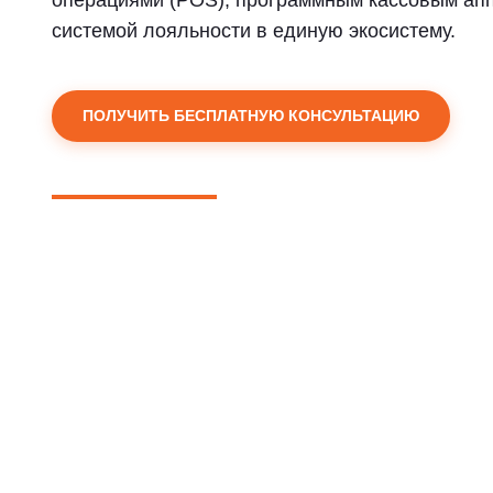
операциями (POS), программным кассовым апп
системой лояльности в единую экосистему.
ПОЛУЧИТЬ БЕСПЛАТНУЮ КОНСУЛЬТАЦИЮ